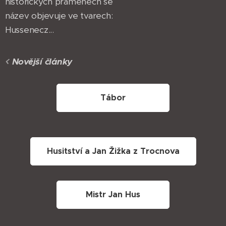
historických pramenech se
název objevuje ve tvarech:
Hussenecz...
Novější články
Tábor
Husitství a Jan Žižka z Trocnova
Mistr Jan Hus