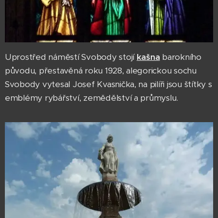
Uprostřed náměstí Svobody stojí
kašna
barokního
původu, přestavěná roku 1928, alegorickou sochu
Svobody vytesal Josef Kvasnička, na pilíři jsou štítky s
emblémy rybářství, zemědělství a průmyslu.