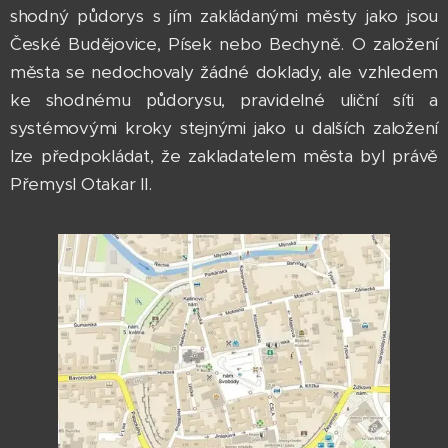
shodný půdorys s jím zakládanými městy jako jsou
České Budějovice, Písek nebo Bechyně. O založení
města se nedochovaly žádné doklady, ale vzhledem
ke shodnému půdorysu, pravidelné uliční síti a
systémovými kroky stejnými jako u dalších založení
lze předpokládat, že zakladatelem města byl právě
Přemysl Otakar II.