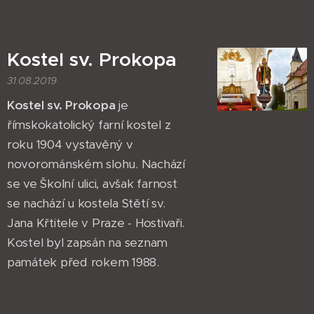
Kostel sv. Prokopa
31.08.2019
Kostel sv. Prokopa
je
římskokatolický farní kostel z
roku 1904 vystavěný v
novorománském slohu. Nachází
se ve Školní ulici, avšak farnost
se nachází u kostela Stětí sv.
Jana Křtitele v Praze - Hostivaři.
Kostel byl zapsán na seznam
památek před rokem 1988.