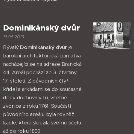
Dominikánský dvůr
31.08.2019
Bývalý
Dominikánský dvůr
je
barokní architektonická památka
nacházející se na adrese Branická
44. Areál pochází ze 3. čtvrtiny
17. století. Z původních čtyř
křídel s arkádami se do současné
doby dochovaly tři, včetně
zvonice z roku 1761. Součástí
původního areálu byla rovněž
kaple, která sloužila svému účelu
až do roku 1899.