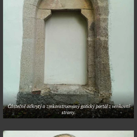
Částečně odkrytý a zrekonstruovaný gotický portál z venkovní
strany.