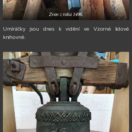
Zvon z roku 1498.
Umíráčky jsou dnes k vidění ve Vzorné lidové
knihovně.