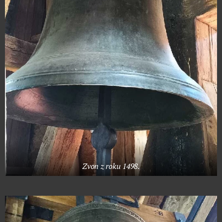
Zvon z roku 1498.