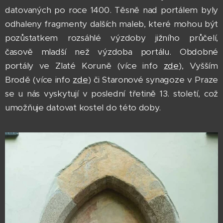
datovaných po roce 1400. Těsně nad portálem byly
odhaleny fragmenty dalších maleb, které mohou být
pozůstatkem rozsáhlé výzdoby jižního průčelí,
časově mladší než výzdoba portálu. Obdobné
portály ve Zlaté Koruně (více info
zde
), Vyšším
Brodě (více info
zde
) či Staronové synagoze v Praze
se u nás vyskytují v poslední třetině 13. století, což
umožňuje datovat kostel do této doby.