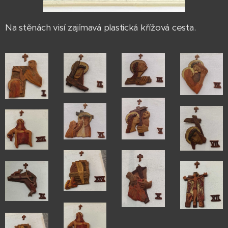
Na stěnách visí zajímavá plastická křížová cesta.