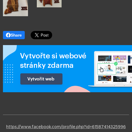
Share
https://www.facebook.com/profile.php?id=61587414325996