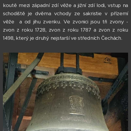
koutě mezi západní zdí věže a jižní zdí lodi, vstup na
schodiště je dvěma vchody ze sakristie v přízemí
věže a od jihu zvenku. Ve zvonici jsou tři zvony -
zvon z roku 1728, zvon z roku 1787 a zvon z roku
1498, který je druhý nejstarší ve středních Čechách.