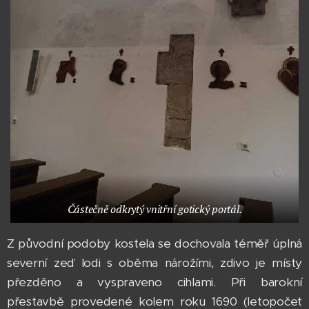
Částečně odkrytý vnitřní gotický portál.
Z původní podoby kostela se dochovala téměř úplná
severní zeď lodi s oběma nárožími, zdivo je místy
přezděno a vyspraveno cihlami. Při barokní
přestavbě provedené kolem roku 1690 (letopočet