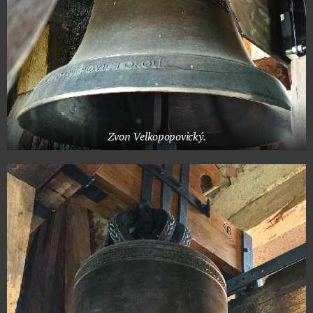
Zvon Velkopopovický.