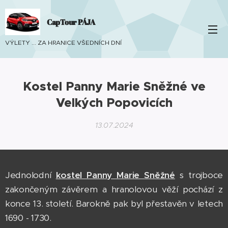
CapTour PÁJA
VÝLETY ... ZA HRANICE VŠEDNÍCH DNÍ
Kostel Panny Marie Sněžné ve
Velkých Popovicích
13.07.2024
Jednolodní
kostel Panny Marie Sněžné
s trojboce
zakončeným závěrem a hranolovou věží pochází z
konce 13. století. Barokně pak byl přestavěn v letech
1690 - 1730.