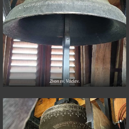
Zvon sv. Václav.