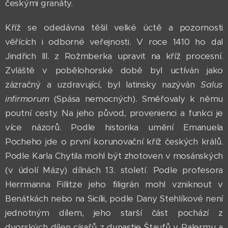
českými granáty.
Kříž se odedávna těšil velké úctě a pozornosti
věřících i odborné veřejnosti. V roce 1410 ho dal
Jindřich III. z Rožmberka upravit na kříž procesní.
Zvláště v pobělohorské době byl uctíván jako
zázračný a uzdravující, byl latinsky nazýván
Salus
infirmorum
(Spása nemocných). Směřovaly k němu
poutní cesty. Na jeho původ, provenienci a funkci je
více názorů. Podle historika umění Emanuela
Pocheho jde o první korunovační kříž českých králů.
Podle Karla Chytila mohl být zhotoven v mosánských
(v údolí Mázy) dílnách 13. století. Podle profesora
Herrmanna Fillitze jeho filigrán mohl vzniknout v
Benátkách nebo na Sicílii, podle Dany Stehlíkové není
jednotným dílem, jeho starší část pochází z
dvorských dílen císařů z dynastie Štaufů v Palermu a