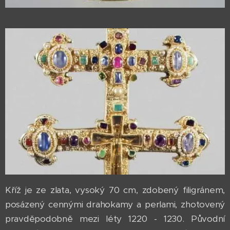
Kříž je ze zlata, vysoký 70 cm, zdobený filigránem,
posázený cennými drahokamy a perlami, zhotovený
pravděpodobně mezi léty 1220 - 1230. Původní