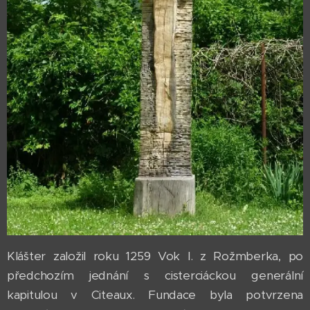
Klášter založil roku 1259 Vok I. z Rožmberka, po
předchozím jednání s cisterciáckou generální
kapitulou v Citeaux. Fundace byla potvrzena