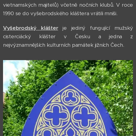
vietnamských majitelů) včetně nočních klubů. V roce
1990 se do vyšebrodského kláštera vrátili mniši.
Vyšebrodský klášter
je jediný fungující mužský
cisterciácký klášter v Česku a jedna z
nejvýznamnějších kulturních památek jižních Čech.