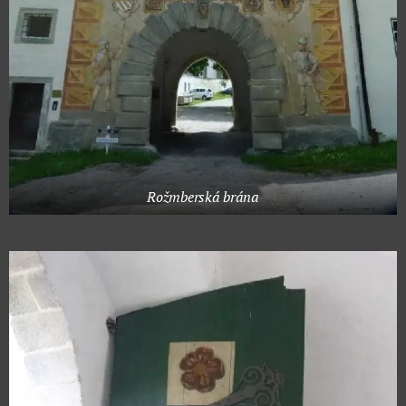
Rožmberská brána