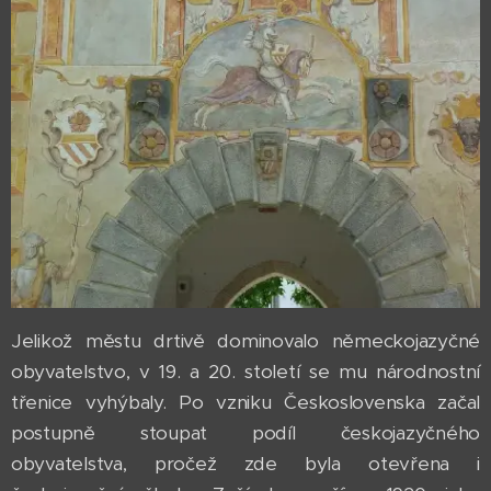
Jelikož městu drtivě dominovalo německojazyčné
obyvatelstvo, v 19. a 20. století se mu národnostní
třenice vyhýbaly. Po vzniku Československa začal
postupně stoupat podíl českojazyčného
obyvatelstva, pročež zde byla otevřena i