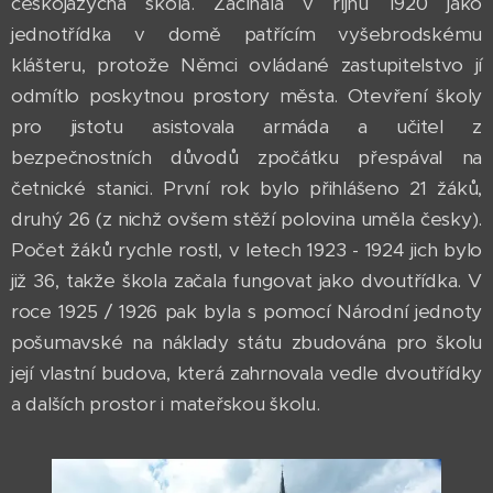
českojazyčná škola. Začínala v říjnu 1920 jako
jednotřídka v domě patřícím vyšebrodskému
klášteru, protože Němci ovládané zastupitelstvo jí
odmítlo poskytnou prostory města. Otevření školy
pro jistotu asistovala armáda a učitel z
bezpečnostních důvodů zpočátku přespával na
četnické stanici. První rok bylo přihlášeno 21 žáků,
druhý 26 (z nichž ovšem stěží polovina uměla česky).
Počet žáků rychle rostl, v letech 1923 - 1924 jich bylo
již 36, takže škola začala fungovat jako dvoutřídka. V
roce 1925 / 1926 pak byla s pomocí Národní jednoty
pošumavské na náklady státu zbudována pro školu
její vlastní budova, která zahrnovala vedle dvoutřídky
a dalších prostor i mateřskou školu.