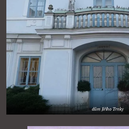
dům Jiřího Trnky