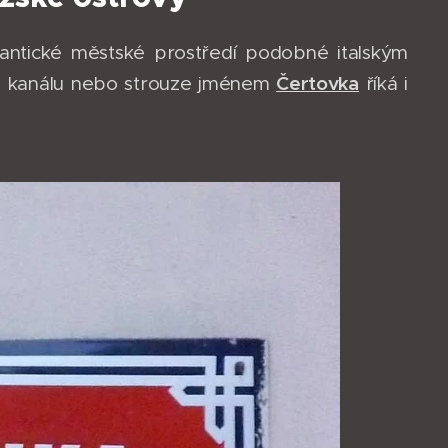
antické městské prostředí podobné italským
Čertovka
u kanálu nebo strouze jménem
říká i