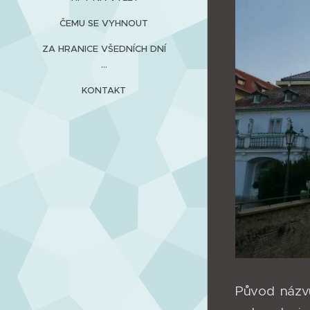
ČEMU SE VYHNOUT
ZA HRANICE VŠEDNÍCH DNÍ
...
KONTAKT
Původ názv