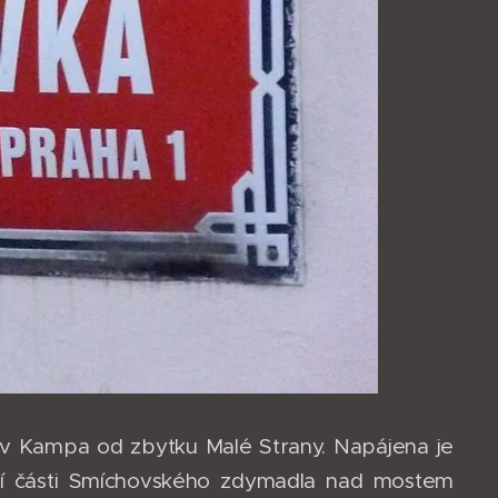
ov Kampa od zbytku Malé Strany. Napájena je
rní části Smíchovského zdymadla nad mostem