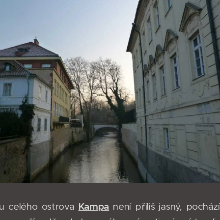
Kampa
u celého ostrova
není příliš jasný, pochá