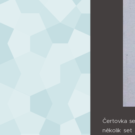
Čertovka se
několik set