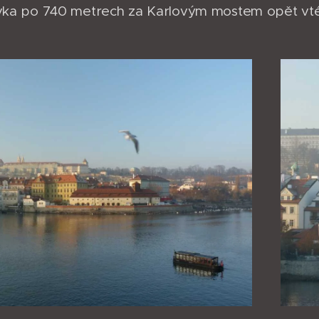
ovka po 740 metrech za Karlovým mostem opět vté