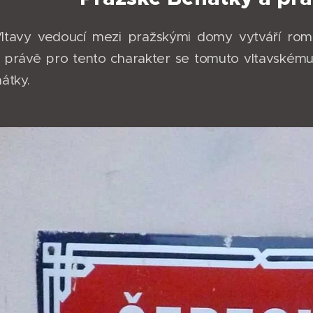
Vltavy vedoucí mezi pražskými domy vytváří rom
 právě pro tento charakter se tomuto vltavském
átky.