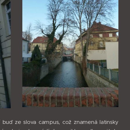
zí buď ze slova campus, což znamená latinsky