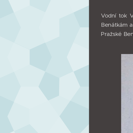
Vodní tok 
Benátkám a
Pražské Ben