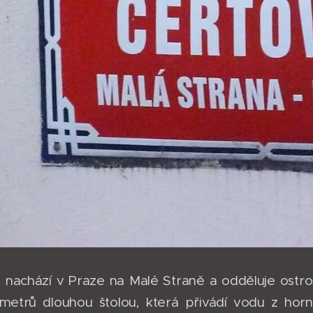
 nachází v Praze na Malé Straně a odděluje ostr
 metrů dlouhou štolou, která přivádí vodu z ho