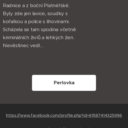
Radnice a z boční Platnéřské.
Byly zde jen lavice, soudky s
kořalkou a police s lihovinami.
Scházela se tam spodina včetně
kriminálních živlů a lehkých žen.
Nevěstinec vedl...
Perlovka
https://www.facebook.com/profile.php?id=61587414325996