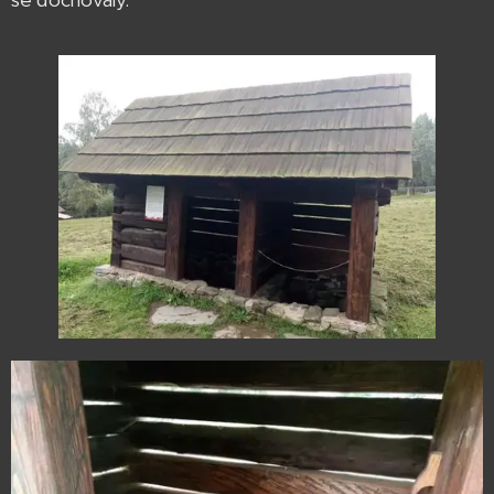
se dochovaly.