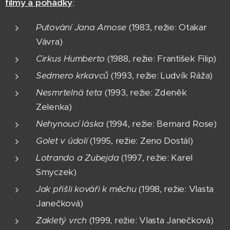
filmy a pohádky
:
Putování Jana Amose
(1983, režie: Otakar
Vávra)
Cirkus Humberto
(1988, režie: František Filip)
Sedmero krkavců
(1993, režie: Ludvík Ráža)
Nesmrtelná teta
(1993, režie: Zdeněk
Zelenka)
Nehynoucí láska
(1994, režie: Bernard Rose)
Golet v údolí
(1995, režie: Zeno Dostál)
Lotrando a Zubejda
(1997, režie: Karel
Smyczek)
Jak přišli kováři k měchu
(1998, režie: Vlasta
Janečková)
Zakletý vrch
(1999, režie: Vlasta Janečková)