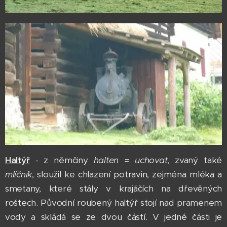
Haltýř
- z němčiny
halten = uchovat
, zvaný také
mlíčník
, sloužil ke chlazení potravin, zejména mléka a
smetany, které stály v krajáčích na dřevěných
roštech. Původní roubený haltýř stojí nad pramenem
vody a skládá se ze dvou částí. V jedné části je