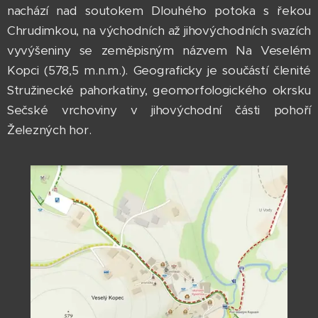
nachází nad soutokem Dlouhého potoka s řekou
Chrudimkou, na východních až jihovýchodních svazích
vyvýšeniny se zeměpisným názvem Na Veselém
Kopci (578,5 m.n.m.). Geograficky je součástí členité
Stružinecké pahorkatiny, geomorfologického okrsku
Sečské vrchoviny v jihovýchodní části pohoří
Železných hor.