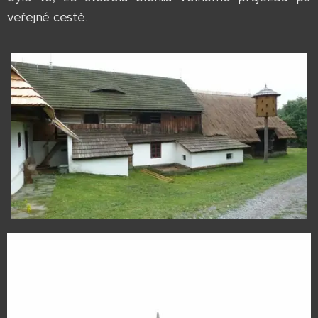
veřejné cestě.