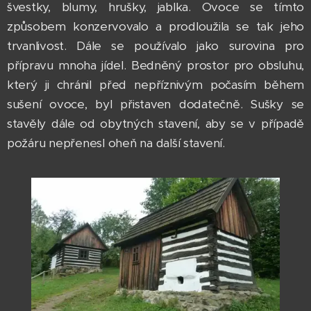
švestky, blumy, hrušky, jablka. Ovoce se tímto
způsobem konzervovalo a prodloužila se tak jeho
trvanlivost. Dále se používalo jako surovina pro
přípravu mnoha jídel. Bedněný prostor pro obsluhu,
který ji chránil před nepříznivým počasím během
sušení ovoce, byl přistaven dodatečně. Sušky se
stavěly dále od obytných stavení, aby se v případě
požáru nepřenesl oheň na další stavení.