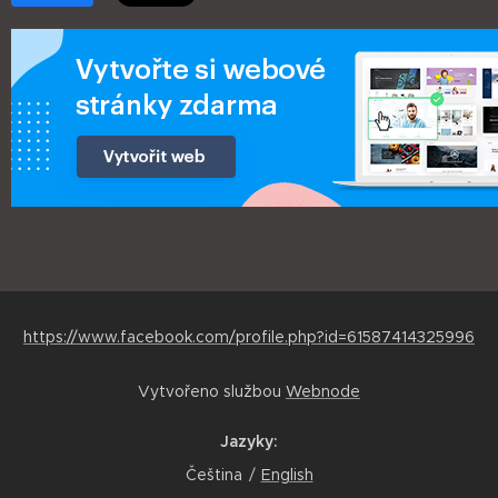
https://www.facebook.com/profile.php?id=61587414325996
Vytvořeno službou
Webnode
Jazyky
Čeština
English