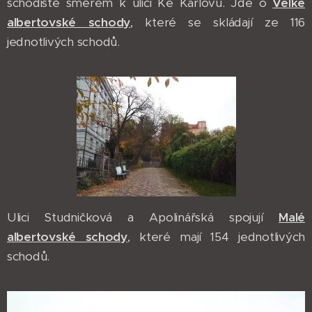
schodiště směrem k ulici Ke Karlovu. Jde o
Velké
albertovské schody
, které se skládají ze 116
jednotlivých schodů.
Ulici Studničková a Apolinářská spojují
Malé
albertovské schody
, které mají 154 jednotlivých
schodů.