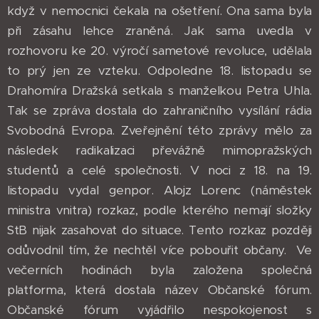
když v nemocnici čekala na ošetření. Ona sama byla
při zásahu lehce zraněná. Jak sama uvedla v
rozhovoru ke 20. výročí sametové revoluce, udělala
to prý jen ze vzteku. Odpoledne 18. listopadu se
Drahomíra Dražská setkala s manželkou Petra Uhla.
Tak se zpráva dostala do zahraničního vysílání rádia
Svobodná Evropa. Zveřejnění této zprávy mělo za
následek radikalizaci převážně mimopražských
studentů a celé společnosti. V noci z 18. na 19.
listopadu vydal genpor. Alojz Lorenc (náměstek
ministra vnitra) rozkaz, podle kterého nemají složky
StB nijak zasahovat do situace. Tento rozkaz později
odůvodnil tím, že nechtěl více pobouřit občany. Ve
večerních hodinách byla založena společná
platforma, která dostala název Občanské fórum.
Občanské fórum vyjádřilo nespokojenost s