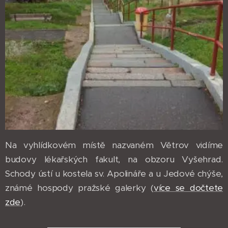
Na vyhlídkovém místě nazvaném Větrov vidíme
budovy lékařských fakult, na obzoru Vyšehrad.
Schody ústí u kostela sv. Apolináře a u Jedové chýše,
známé hospody pražské galerky (
více se dočtete
zde
).