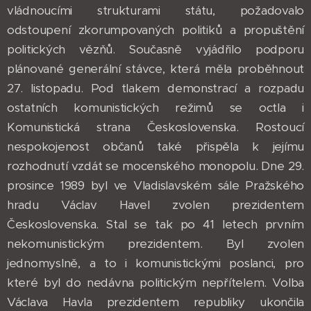
vládnoucími strukturami státu, požadovalo
odstoupení zkorumpovaných politiků a propuštění
politických vězňů. Současně vyjádřilo podporu
plánované generální stávce, která měla proběhnout
27. listopadu. Pod tlakem demonstrací a rozpadu
ostatních komunistických režimů se octla i
Komunistická strana Československa. Rostoucí
nespokojenost občanů také přispěla k jejímu
rozhodnutí vzdát se mocenského monopolu. Dne 29.
prosince 1989 byl ve Vladislavském sále Pražského
hradu Václav Havel zvolen prezidentem
Československa. Stal se tak po 41 letech prvním
nekomunistickým prezidentem. Byl zvolen
jednomyslně, a to i komunistickými poslanci, pro
které byl do nedávna politickým nepřítelem. Volba
Václava Havla prezidentem republiky ukončila