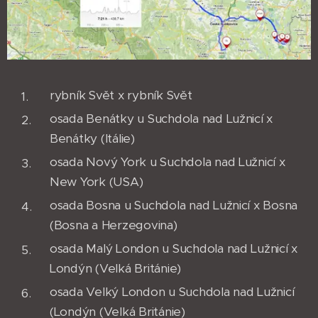
rybník Svět x rybník Svět
osada Benátky u Suchdola nad Lužnicí x
Benátky (Itálie)
osada Nový York u Suchdola nad Lužnicí x
New York (USA)
osada Bosna u Suchdola nad Lužnicí x Bosna
(Bosna a Herzegovina)
osada Malý London u Suchdola nad Lužnicí x
Londýn (Velká Británie)
osada Velký London u Suchdola nad Lužnicí
(Londýn (Velká Británie)