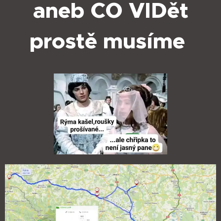
aneb CO VIDět
prostě musíme