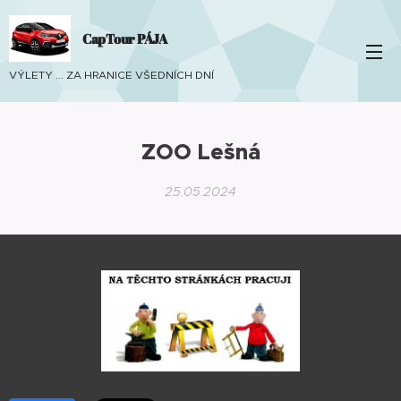
CapTour PÁJA
VÝLETY ... ZA HRANICE VŠEDNÍCH DNÍ
ZOO Lešná
25.05.2024