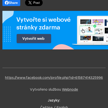
Share
https://www.facebook.com/profile.php?id=61587414325996
Vytvořeno službou
Webnode
Jazyky
Čeština
English