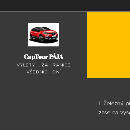
CapTour PÁJA
VÝLETY ... ZA HRANICE
VŠEDNÍCH DNÍ
1. Železný p
zase na vys