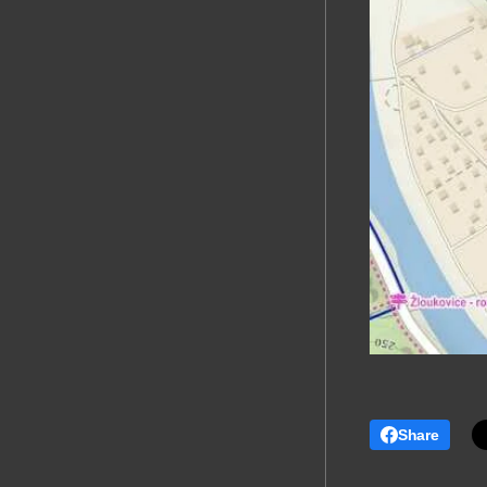
Share