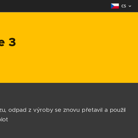
CS
e 3
ězu, odpad z výroby se znovu přetavil a použil
lot