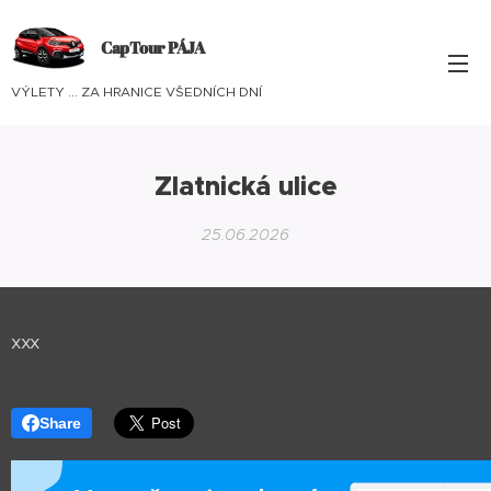
CapTour PÁJA
VÝLETY ... ZA HRANICE VŠEDNÍCH DNÍ
Zlatnická ulice
25.06.2026
xxx
Share