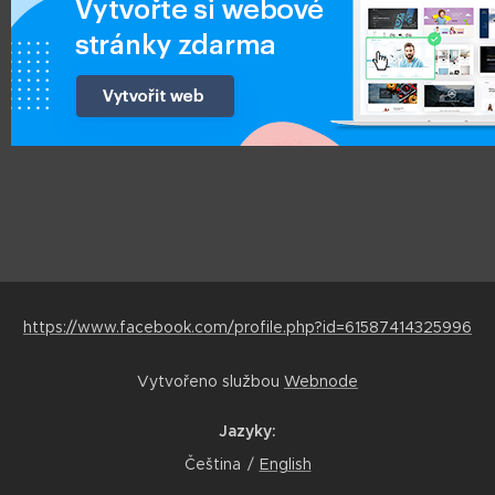
https://www.facebook.com/profile.php?id=61587414325996
Vytvořeno službou
Webnode
Jazyky
Čeština
English