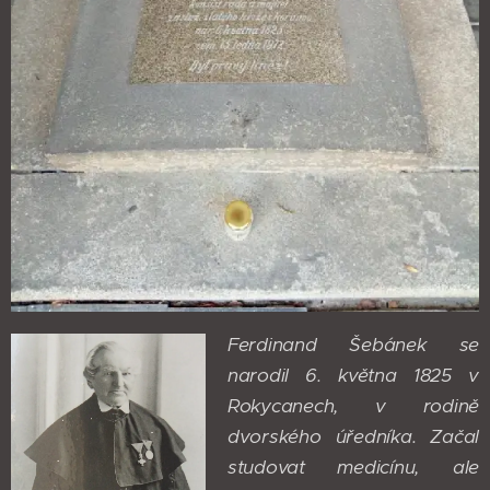
Ferdinand Šebánek se
narodil 6. května 1825 v
Rokycanech, v rodině
dvorského úředníka. Začal
studovat medicínu, ale