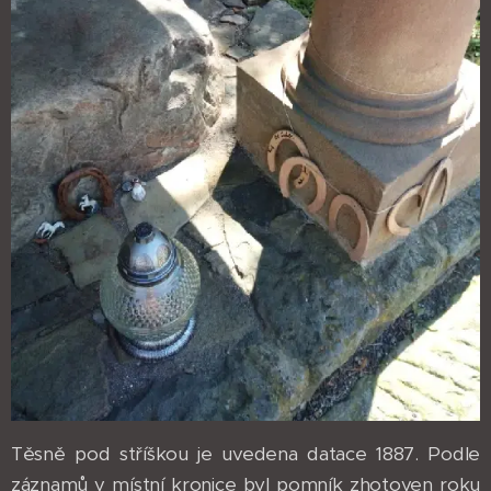
Těsně pod stříškou je uvedena datace 1887. Podle
záznamů v místní kronice byl pomník zhotoven roku