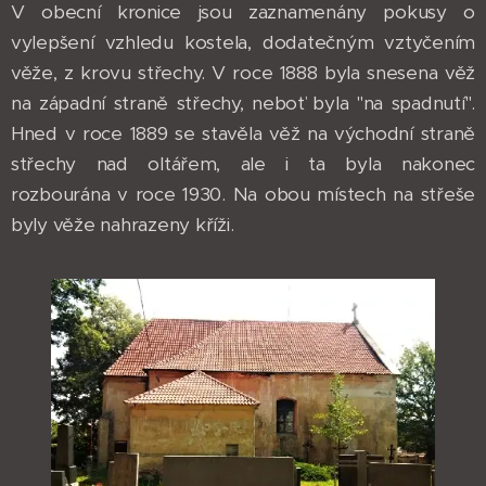
V obecní kronice jsou zaznamenány pokusy o
vylepšení vzhledu kostela, dodatečným vztyčením
věže, z krovu střechy. V roce 1888 byla snesena věž
na západní straně střechy, neboť byla "na spadnutí".
Hned v roce 1889 se stavěla věž na východní straně
střechy nad oltářem, ale i ta byla nakonec
rozbourána v roce 1930. Na obou místech na střeše
byly věže nahrazeny kříži.