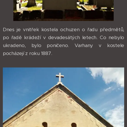
Dnes je vnitřek kostela ochuzen o řadu předmětů,
po řadě krádeží v devadesátých letech. Co nebylo
ukradeno, bylo poničeno. Varhany v kostele
pocházejí z roku 1887.