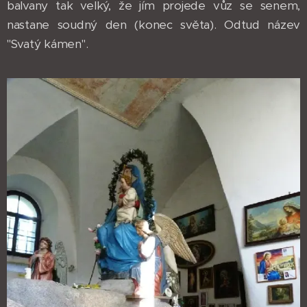
balvany tak velký, že jím projede vůz se senem,
nastane soudný den (konec světa). Odtud název
"Svatý kámen".