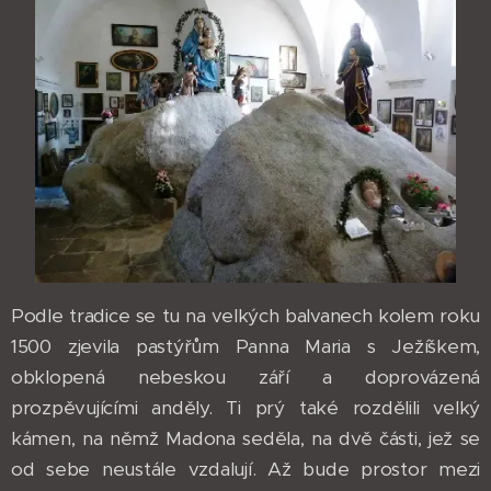
Podle tradice se tu na velkých balvanech kolem roku
1500 zjevila pastýřům Panna Maria s Ježíškem,
obklopená nebeskou září a doprovázená
prozpěvujícími anděly. Ti prý také rozdělili velký
kámen, na němž Madona seděla, na dvě části, jež se
od sebe neustále vzdalují. Až bude prostor mezi