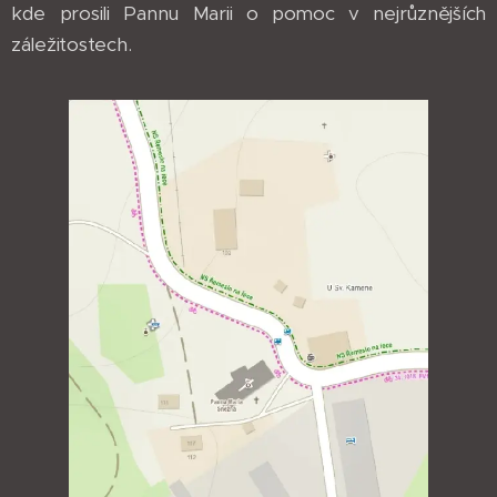
kde prosili Pannu Marii o pomoc v nejrůznějších
záležitostech.