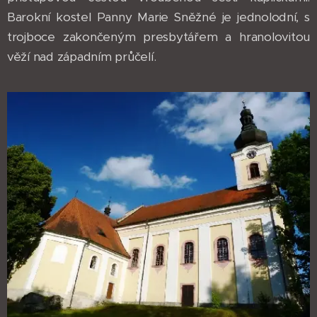
Barokní kostel Panny Marie Sněžné je jednolodní, s
trojboce zakončeným presbytářem a hranolovitou
věží nad západním průčelí.