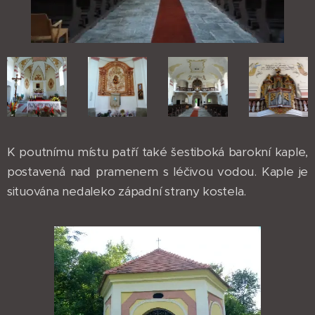
K poutnímu místu patří také šestiboká barokní kaple,
postavená nad pramenem s léčivou vodou. Kaple je
situována nedaleko západní strany kostela.