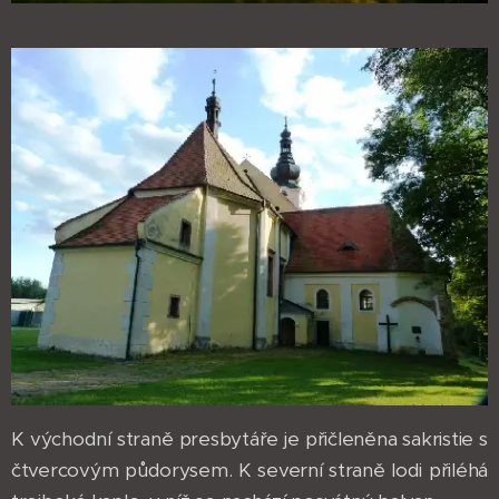
K východní straně presbytáře je přičleněna sakristie s
čtvercovým půdorysem. K severní straně lodi přiléhá