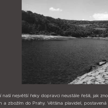
 naší největší řeky dopravci neustále řešili, jak zn
m a zbožím do Prahy. Většina plavidel, postavená