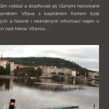
ům výklad a doplňovali jej různými historkami
parníkem Vltava s kapitánem Karlem byla
ých a hlavně i neznámých informací nejen o
o nad řekou Vltavou ...