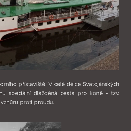
rního přístaviště. V celé délce Svatojánských
 speciální dlážděná cesta pro koně - tzv.
ě vzhůru proti proudu.