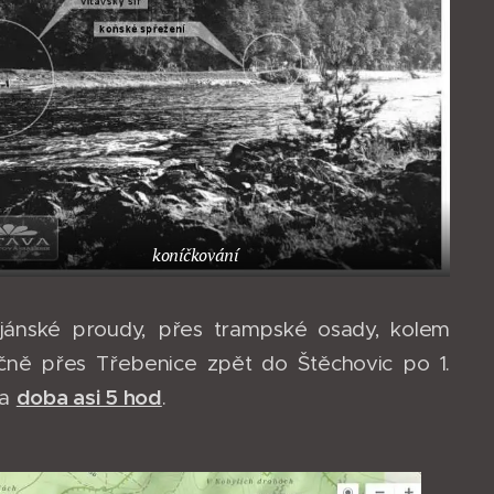
koníčkování
jánské proudy, přes trampské osady, kolem
čně přes Třebenice zpět do Štěchovic po 1.
doba asi 5 hod
a
.