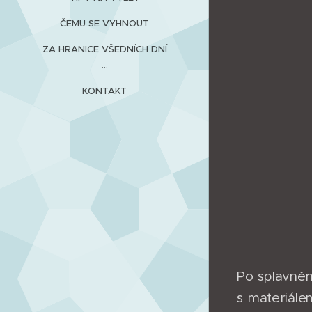
ČEMU SE VYHNOUT
ZA HRANICE VŠEDNÍCH DNÍ
...
KONTAKT
Po splavnění
s materiále