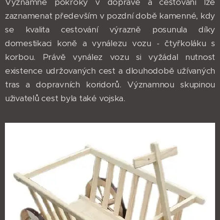
Významné pokroky v dopravě a cestování lze
zaznamenat především v pozdní době kamenné, kdy
se kvalita cestování výrazně posunula díky
domestikaci koně a vynálezu vozu - čtyřkoláku s
korbou. Právě vynález vozu si vyžádal nutnost
existence udržovaných cest a dlouhodobě užívaných
tras a dopravních koridorů. Významnou skupinou
uživatelů cest byla také vojska.