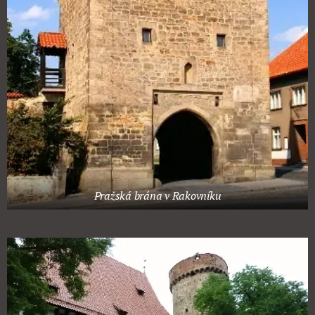
Pražská brána v Rakovníku