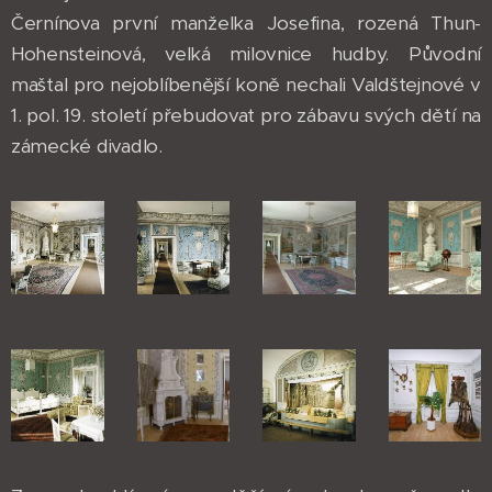
Černínova první manželka Josefina, rozená Thun-
Hohensteinová, velká milovnice hudby. Původní
maštal pro nejoblíbenější koně nechali Valdštejnové v
1. pol. 19. století přebudovat pro zábavu svých dětí na
zámecké divadlo.