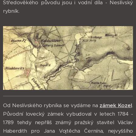
Středověkého původu jsou i vodní díla - Neslívský
rybník.
Od Neslívského rybníka se vydáme na
zámek Kozel
.
Původní lovecký zámek vybudoval v letech 1784 -
1789 tehdy nepříliš známý pražský stavitel Václav
Haberdith pro Jana Vojtěcha Černína, nejvyššího