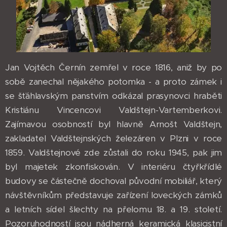
Jan Vojtěch Černín zemřel v roce 1816, aniž by po
sobě zanechal nějakého potomka - a proto zámek i
se šťáhlavským panstvím odkázal prasynovci hraběti
Kristiánu Vincencovi Valdštejn-Vartemberkovi.
Zajímavou osobností byl hlavně Arnošt Valdštejn,
zakladatel Valdštejnských železáren v Plzni v roce
1859. Valdštejnové zde zůstali do roku 1945, pak jim
byl majetek zkonfiskován. V interiéru čtyřkřídlé
budovy se částečně dochoval původní mobiliář, který
návštěvníkům představuje zařízení loveckých zámků
a letních sídel šlechty na přelomu 18. a 19. století.
Pozoruhodností jsou nádherná keramická klasicistní