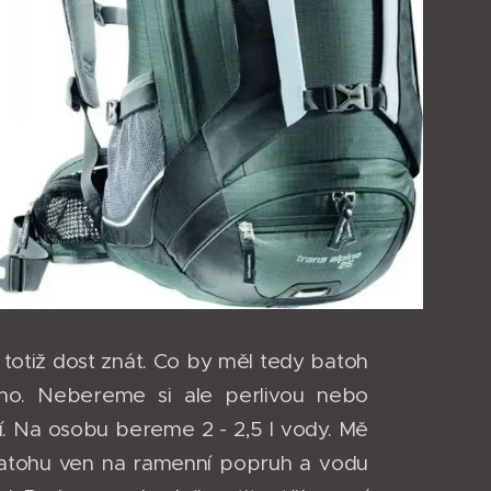
totiž dost znát. Co by měl tedy batoh
eho. Nebereme si ale perlivou nebo
. Na osobu bereme 2 - 2,5 l vody. Mě
batohu ven na ramenní popruh a vodu