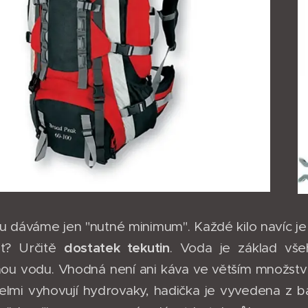
 dáváme jen "nutné minimum". Každé kilo navíc je 
dostatek tekutin
t? Určitě
. Voda je základ vš
ou vodu. Vhodná není ani káva ve větším množství
elmi vyhovují hydrovaky, hadička je vyvedena z 