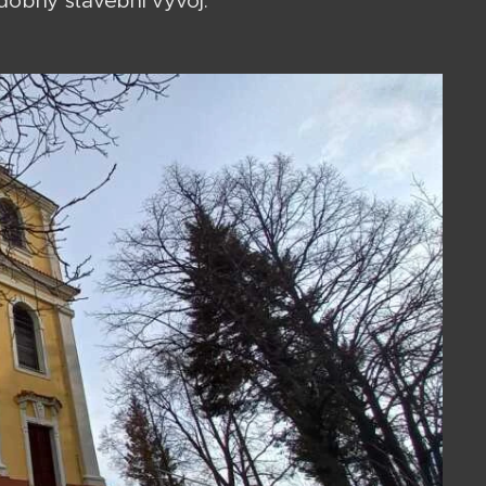
obdobný stavební vývoj.