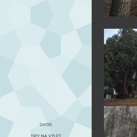
ÚVOD
TIPY NA VÝLET