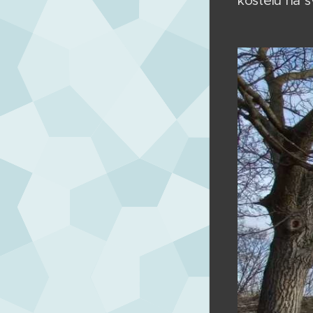
kostelu na s