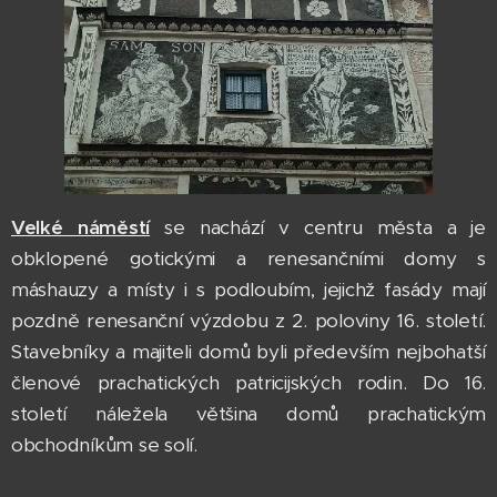
Velké náměstí
se nachází v centru města a je
obklopené gotickými a renesančními domy s
máshauzy a místy i s podloubím, jejichž fasády mají
pozdně renesanční výzdobu z 2. poloviny 16. století.
Stavebníky a majiteli domů byli především nejbohatší
členové prachatických patricijských rodin. Do 16.
století náležela většina domů prachatickým
obchodníkům se solí.