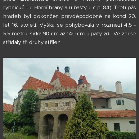
rybníčků - u Horní brány a u bašty u č.p. 84). Třetí pás
hradeb byl dokončen pravděpodobně na konci 20.
let 16. století. Výška se pohybovala v rozmezí 4,5 -
5,5 metru, šířka 90 cm až 140 cm u paty zdi. Ve zdi se
střídaly tři druhy střílen.