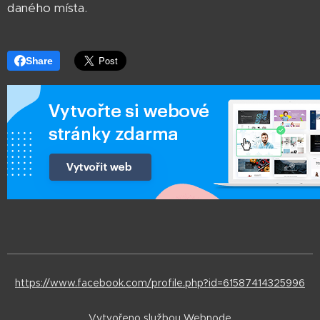
daného místa.
Share
https://www.facebook.com/profile.php?id=61587414325996
Vytvořeno službou
Webnode