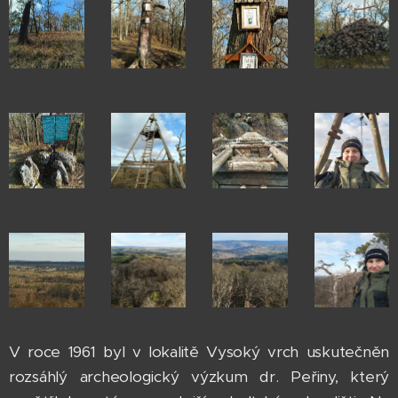
V roce 1961 byl v lokalitě Vysoký vrch uskutečněn
rozsáhlý archeologický výzkum dr. Peřiny, který