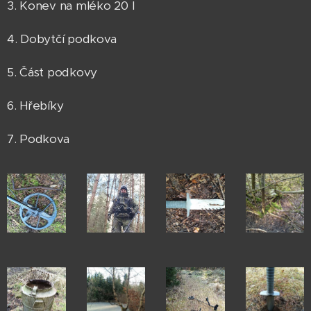
3. Konev na mléko 20 l
4. Dobytčí podkova
5. Část podkovy
6. Hřebíky
7. Podkova