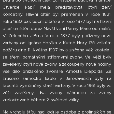
zeď a do východní části zdi vsazena budova márnice.
Čtveřice kaplí měla představovat čtyři želví
končetiny. Hlavní oltář byl přeměněn v roce 1821,
roku 1832 pak boční oltáře a v roce 1877 byl na hlavní
oltář umístěn obraz Navštívení Panny Marie od malíře
V. Zeleného z Brna. V roce 1877 byly pořízeny nové
varhany od Ignáce Horáka z Kutné Hory. Při velkém
požáru dne 11. května 1907 byla zničena věž kostela i
se třemi památnými stříbrnými zvony. Ve věži byly
zavěšeny čtyři nové zvony a zakoupeny nové hodiny,
vše dílo pražského zvonaře Arnošta Diepolda. Ze
zrušené zámecké kaple v Jaroslavicích byly na
kruchtě vyměněny starší varhany. V roce 1961 byly ve
věži zavěšeny dva zvony náhradou za zvony
zrekvírované během 2. světové války.
Na vrcholu štítu nad lodí je ozdoba z prolínajících se