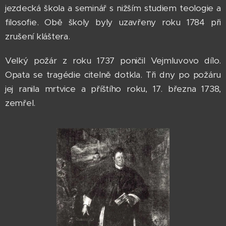
jezdecká škola a seminář s nižším studiem teologie a
filosofie. Obě školy byly uzavřeny roku 1784 při
zrušení kláštera.
Velký požár z roku 1737 poničil Vejmluvovo dílo.
Opata se tragédie citelně dotkla. Tři dny po požáru
jej ranila mrtvice a příštího roku, 17. března 1738,
zemřel.