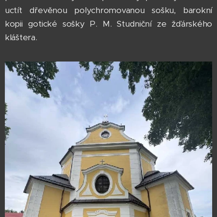
uctít dřevěnou polychromovanou sošku, barokní
kopii gotické sošky P. M. Studniční ze žďárského
kláštera.