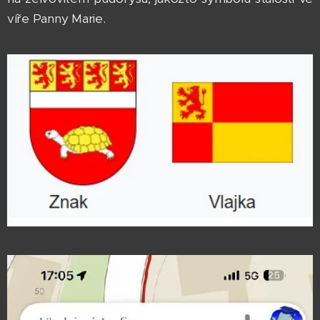
víře Panny Marie.