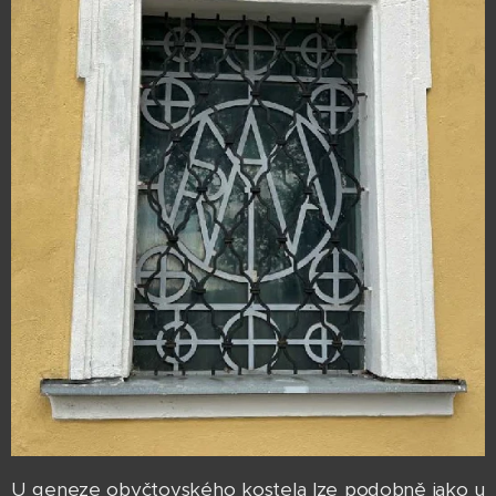
U geneze obyčtovského kostela lze podobně jako u