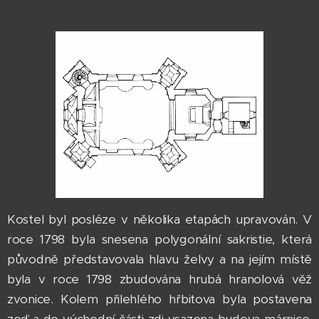
Kostel byl posléze v několika etapách upravován. V
roce 1798 byla snesena polygonální sakristie, která
původně představovala hlavu želvy a na jejím místě
byla v roce 1798 zbudována hrubá hranolová věž
zvonice. Kolem přilehlého hřbitova byla postavena