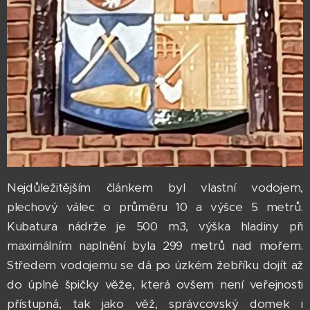
Nejdůležitějším článkem byl vlastní vodojem,
plechový válec o průměru 10 a výšce 5 metrů.
Kubatura nádrže je 500 m3, výška hladiny při
maximálním naplnění byla 299 metrů nad mořem.
Středem vodojemu se dá po úzkém žebříku dojít až
do úplné špičky věže, která ovšem není veřejnosti
přístupná, tak jako věž, správcovský domek i