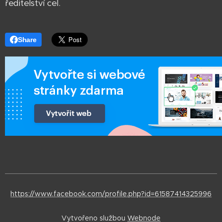
ředitelství cel.
Share
https://www.facebook.com/profile.php?id=61587414325996
Vytvořeno službou
Webnode