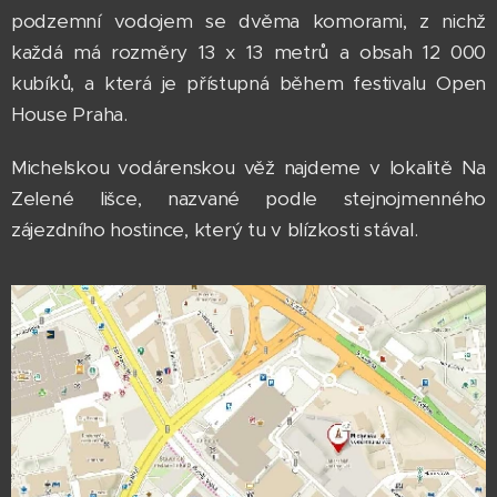
podzemní vodojem se dvěma komorami, z nichž
každá má rozměry 13 x 13 metrů a obsah 12 000
kubíků, a která je přístupná během festivalu Open
House Praha.
Michelskou vodárenskou věž najdeme v lokalitě Na
Zelené lišce, nazvané podle stejnojmenného
zájezdního hostince, který tu v blízkosti stával.