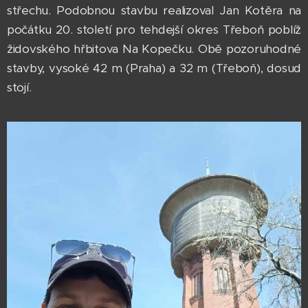
střechu. Podobnou stavbu realizoval Jan Kotěra na
počátku 20. století pro tehdejší okres Třeboň poblíž
židovského hřbitova Na Kopečku. Obě pozoruhodné
stavby, vysoké 42 m (Praha) a 32 m (Třeboň), dosud
stojí.