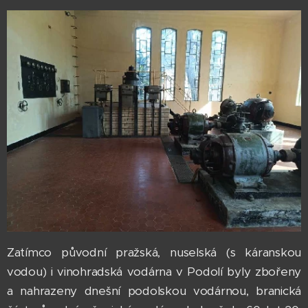
Zatímco původní pražská, nuselská (s káranskou
vodou) i vinohradská vodárna v Podolí byly zbořeny
a nahrazeny dnešní podolskou vodárnou, branická