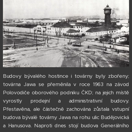
Budovy bývalého hostince i továrny byly zbořeny;
továrna Jawa se přeměnila v roce 1963 na závod
Polovodiče oborového podniku ČKD; na jejich místě
vyrostly prodejní a administrativní budovy.
Přestavěna, ale částečně zachována zůstala vstupní
budova bývalé továrny Jawa na rohu ulic Budějovická
a Hanusova. Naproti dnes stojí budova Generálního