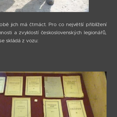
bě jich má čtrnáct. Pro co největší přiblížení
nosti a zvyklostí československých legionářů,
se skládá z vozu: