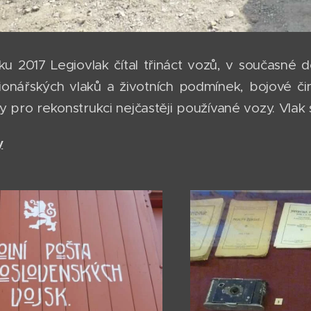
u 2017 Legiovlak čítal třináct vozů, v současné do
onářských vlaků a životních podmínek, bojové čin
 pro rekonstrukci nejčastěji používané vozy. Vlak 
y