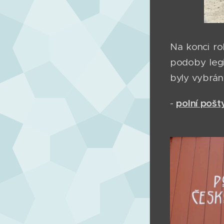
Na konci rok
podoby legi
byly vybrány
polní pošt
-