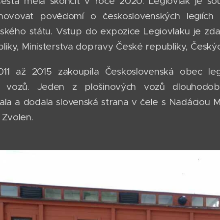
Cesta měla skončit v roce 2020. Legiovlak je s
ovovat povědomí o československých legiích a
ského státu. Vstup do expozice Legiovlaku je zda
liky, Ministerstva dopravy České republiky, Český
011 až 2015 zakoupila Československá obec leg
ch vozů. Jeden z plošinových vozů dlouhodo
ala a dodala slovenská strana v čele s Nadáciou Mi
 Zvolen.