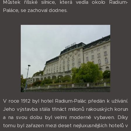
Můstek říšské silnice, která vedla okolo Radium-
Paláce, se zachoval dodnes.
V roce 1912 byl hotel Radium-Palác předán k užívání.
Jeho výstavba stála třináct milionů rakouských korun
a na svou dobu byl velmi moderně vybaven. Díky
tomu byl zařazen mezi deset nejluxusnějších hotelů v