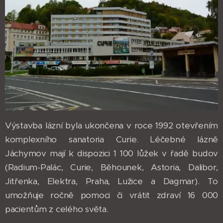
Výstavba lázní byla ukončena v roce 1992 otevřením
komplexního sanatoria Curie. Léčebné lázně
Jáchymov mají k dispozici 1 100 lůžek v řadě budov
(Radium-Palác, Curie, Běhounek, Astoria, Dalibor,
Jitřenka, Elektra, Praha, Lužice a Dagmar). To
umožňuje ročně pomoci či vrátit zdraví 16 000
pacientům z celého světa.