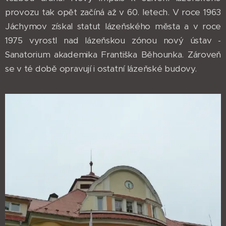
provozu tak opět začíná až v 60. letech. V roce 1963
Jáchymov získal statut lázeňského města a v roce
1975 vyrostl nad lázeňskou zónou nový ústav -
Sanatorium akademika Františka Běhounka. Zároveň
se v té době opravují i ostatní lázeňské budovy.