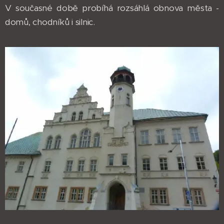
V současné době probíhá rozsáhlá obnova města -
domů, chodníků i silnic.