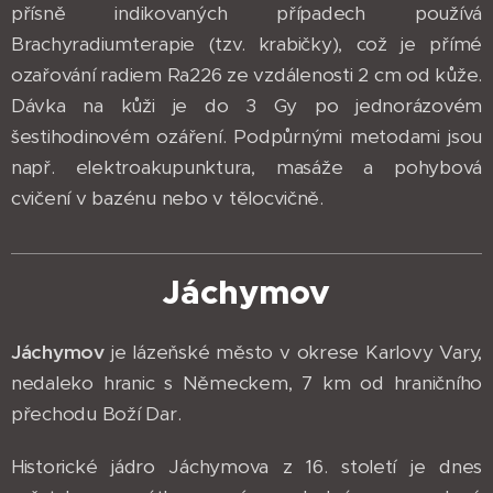
přísně indikovaných případech používá
Brachyradiumterapie (tzv. krabičky), což je přímé
ozařování radiem Ra226 ze vzdálenosti 2 cm od kůže.
Dávka na kůži je do 3 Gy po jednorázovém
šestihodinovém ozáření. Podpůrnými metodami jsou
např. elektroakupunktura, masáže a pohybová
cvičení v bazénu nebo v tělocvičně.
Jáchymov
Jáchymov
je lázeňské město v okrese Karlovy Vary,
nedaleko hranic s Německem, 7 km od hraničního
přechodu Boží Dar.
Historické jádro Jáchymova z 16. století je dnes