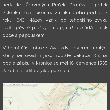
nedaleko Červených Peček. Protéká jí potok
Polepka. První písemná zmínka o obci pochází z
roku 1343. Název vznikl od tehdejšího zvyku
lovit zpěvné ptáčky na lep, což dokládá i znak
obce s papouškem.
V horní části obce stával kdysi dvorec a mlýn,
který se uvádí i jako rodiště Jakuba Krčína.
podle zápisu v kronice se měl 18. července 1535
Jakub narodit už jako páté dítě.