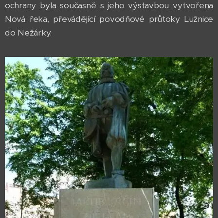
ochrany byla současně s jeho výstavbou vytvořena
Nová řeka, převádějící povodňové průtoky Lužnice
do Nežárky.