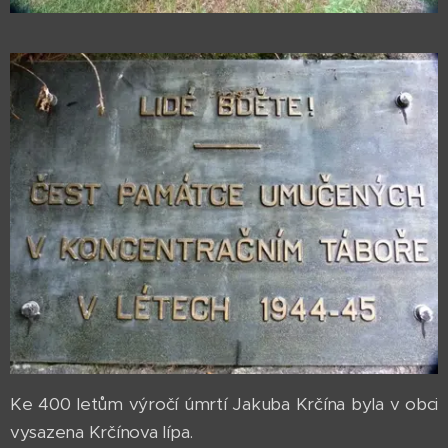
Ke 400 letům výročí úmrtí Jakuba Krčína byla v obci
vysazena Krčínova lípa.