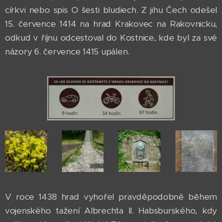
církvi nebo spis O šesti bludiech. Z jihu Čech odešel
15. července 1414 na hrad Krakovec na Rakovnicku,
odkud v říjnu odcestoval do Kostnice, kde byl za své
názory 6. července 1415 upálen.
V roce 1438 hrad vyhořel pravděpodobně během
vojenského tažení Albrechta II. Habsburského, kdy