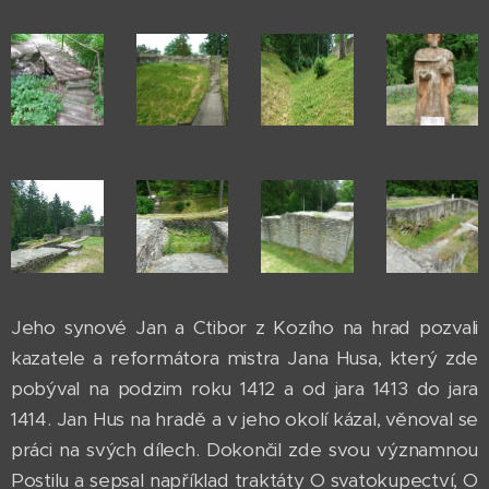
Jeho synové Jan a Ctibor z Kozího na hrad pozvali
kazatele a reformátora mistra Jana Husa, který zde
pobýval na podzim roku 1412 a od jara 1413 do jara
1414. Jan Hus na hradě a v jeho okolí kázal, věnoval se
práci na svých dílech. Dokončil zde svou významnou
Postilu a sepsal například traktáty O svatokupectví, O