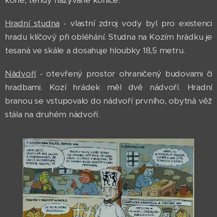
Hradní studna
- vlastní zdroj vody byl pro existenci
hradu klíčový při obléhání. Studna na Kozím hrádku je
tesaná ve skále a dosahuje hloubky 18,5 metru.
Nádvoří
- otevřený prostor ohraničený budovami či
hradbami. Kozí hrádek měl dvě nádvoří. Hradní
branou se vstupovalo do nádvoří prvního, obytná věž
stála na druhém nádvoří.