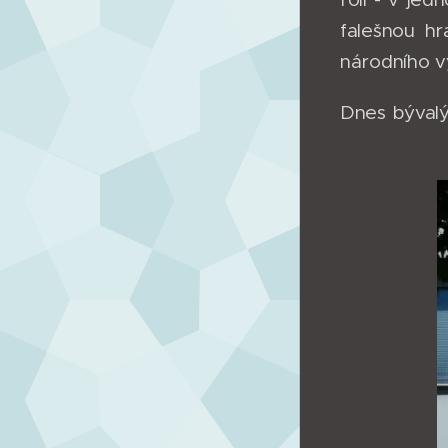
falešnou hr
národního v
Dnes bývalý