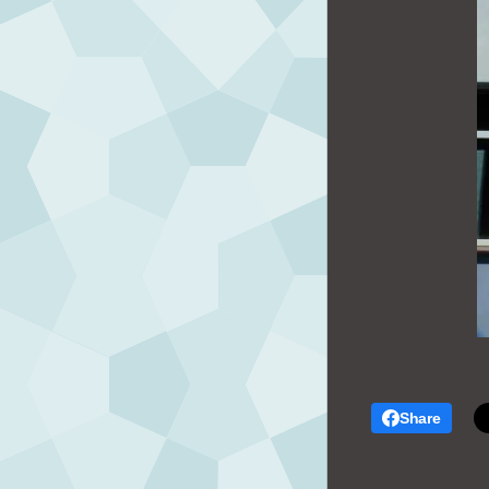
Share