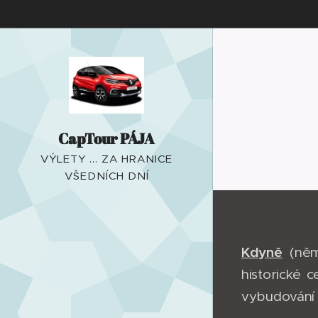
CapTour PÁJA
VÝLETY ... ZA HRANICE
VŠEDNÍCH DNÍ
Kdyně
(něm
historické 
vybudování