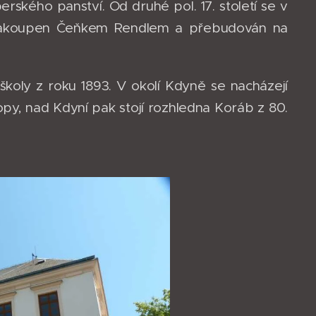
ského panství. Od druhé pol. 17. století se v
kt zakoupen Čeňkem Rendlem a přebudován na
 školy z roku 1893. V okolí Kdyně se nacházejí
py, nad Kdyní pak stojí rozhledna Koráb z 80.