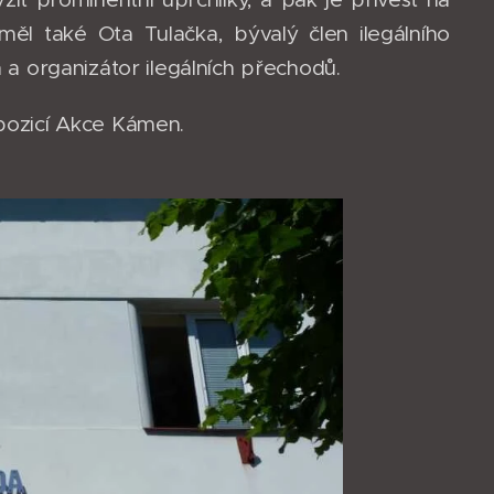
měl také Ota Tulačka, bývalý člen ilegálního
 organizátor ilegálních přechodů.
xpozicí Akce Kámen.