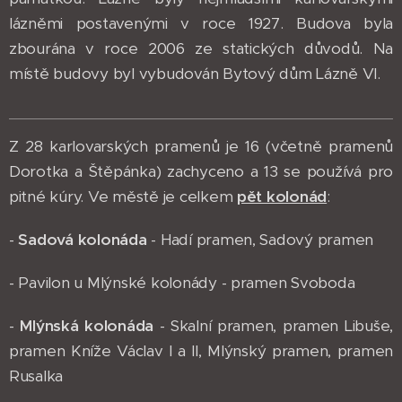
lázněmi postavenými v roce 1927. Budova byla
zbourána v roce 2006 ze statických důvodů. Na
místě budovy byl vybudován Bytový dům Lázně VI.
Z 28 karlovarských pramenů je 16 (včetně pramenů
Dorotka a Štěpánka) zachyceno a 13 se používá pro
pitné kúry. Ve městě je celkem
pět kolonád
:
-
Sadová kolonáda
- Hadí pramen, Sadový pramen
- Pavilon u Mlýnské kolonády - pramen Svoboda
-
Mlýnská kolonáda
- Skalní pramen, pramen Libuše,
pramen Kníže Václav I a II, Mlýnský pramen, pramen
Rusalka