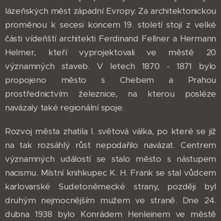
lázeňských měst západní Evropy. Za architektonickou
proměnou k secesi koncem 19. století stojí z velké
části vídeňští architekti Ferdinand Fellner a Hermann
Helmer, kteří vyprojektovali ve městě 20
významných staveb. V letech 1870 - 1871 bylo
propojeno město s Chebem a Prahou
prostřednictvím železnice, na kterou posléze
navázaly také regionální spoje.
Rozvoj města zhatila I. světová válka, po které se již
na tak rozsáhlý růst nepodařilo navázat. Centrem
významných událostí se stalo město s nástupem
nacismu. Místní knihkupec K. H. Frank se stal vůdcem
karlovarské Sudetoněmecké strany, později byl
druhým nejmocnějším mužem ve straně. Dne 24.
dubna 1938 bylo Konrádem Henleinem ve městě