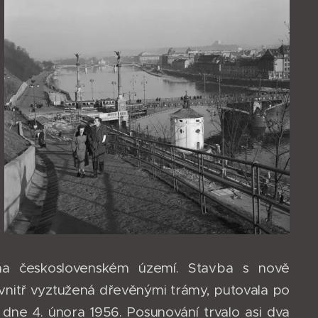
 na československém území. Stavba s nově
itř vyztužená dřevěnými trámy, putovala po
 dne 4. února 1956. Posunování trvalo asi dva