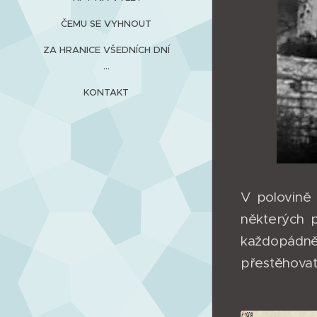
ČEMU SE VYHNOUT
ZA HRANICE VŠEDNÍCH DNÍ
...
KONTAKT
V polovině 
některých p
každopádně 
přestěhovat