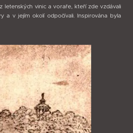
 letenských vinic a voraře, kteří zde vzdávali
a v jejím okolí odpočívali. Inspirována byla
.