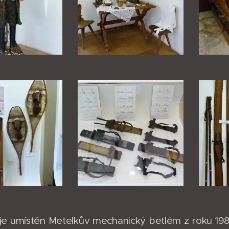
e umístěn Metelkův mechanický betlém z roku 198