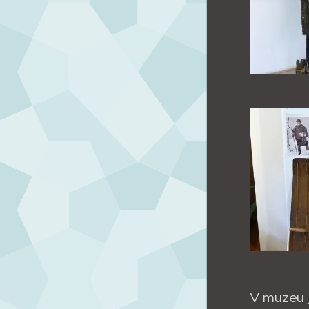
V muzeu j