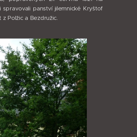
pravovali panství jilemnické Kryštof
 z Polžic a Bezdružic.