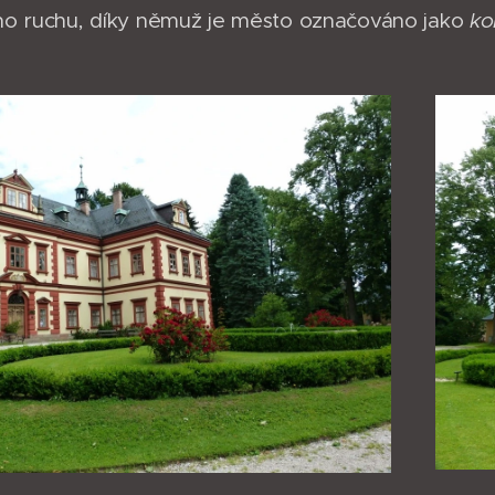
ého ruchu, díky němuž je město označováno jako
ko