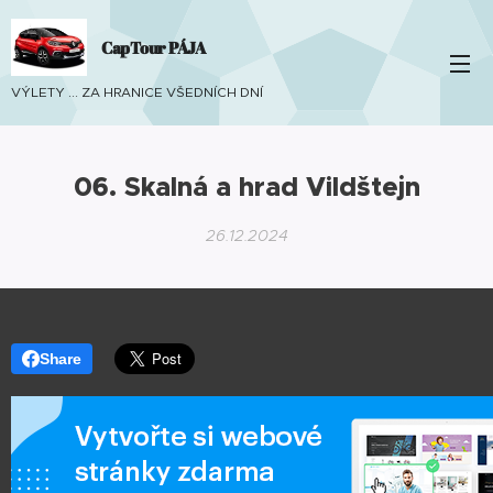
CapTour PÁJA
VÝLETY ... ZA HRANICE VŠEDNÍCH DNÍ
06. Skalná a hrad Vildštejn
26.12.2024
Share