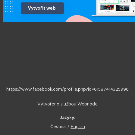
https://www.facebook.com/profile.php?id=61587414325996
Vytvořeno službou
Webnode
Jazyky
Čeština
English