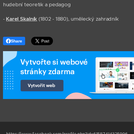
hudební teoretik a pedagog
-
Karel Skalník
(1802 - 1880), umělecký zahradník
Share