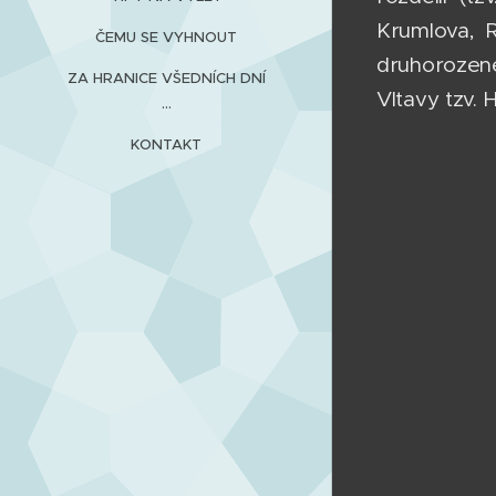
Krumlova, 
ČEMU SE VYHNOUT
druhorozené
ZA HRANICE VŠEDNÍCH DNÍ
Vltavy tzv. 
...
KONTAKT