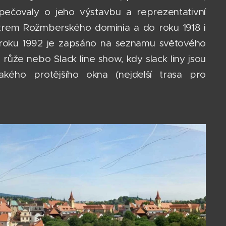
ečovaly o jeho výstavbu a reprezentativní
trem Rožmberského dominia a do roku 1918 i
roku 1992 je zapsáno na seznamu světového
 růže nebo Slack line show, kdy slack liny jsou
ého protějšího okna (nejdelší trasa pro