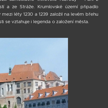
tí a ze Stráže. Krumlovské území připadlo
 mezi léty 1230 a 1239 založil na levém břehu
sti se vztahuje i legenda o založení města.