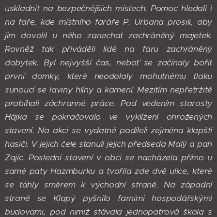
uskladnit na bezpečnějších místech. Pomoc hledali i
na faře, kde místního faráře P. Urbana prosili, aby
jim dovolil u něho zanechat zachráněný majetek.
Rovněž tak přiváděli lidé na faru zachráněný
dobytek. Byl nejvyšší čas, neboť se začínaly bořit
první domky, které neodolaly mohutnému tlaku
sunoucí se laviny hlíny a kamení. Mezitím nepřetržitě
probíhali záchranné práce. Pod vedením starosty
Hájka se pokračovalo ve vyklízení ohrožených
stavení. Na akci se vydatně podíleli zejména klapští
hasiči. V jejich čele stanuli jejich předseda Malý a pan
Zajíc. Poslední stavení v obci se nacházela přímo u
samé paty Hazmburku a tvořila zde dvě ulice, které
se táhly směrem k východní straně. Na západní
straně se Klapý pyšnilo farními hospodářskými
budovami, pod nimiž stávala jednopatrová škola s