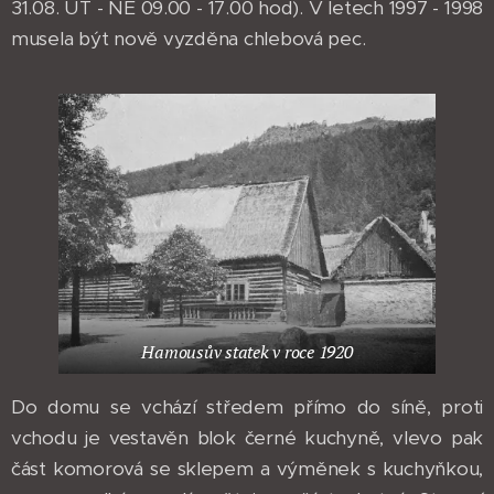
31.08. ÚT - NE 09.00 - 17.00 hod). V letech 1997 - 1998
musela být nově vyzděna chlebová pec.
Hamousův statek v roce 1920
Do domu se vchází středem přímo do síně, proti
vchodu je vestavěn blok černé kuchyně, vlevo pak
část komorová se sklepem a výměnek s kuchyňkou,