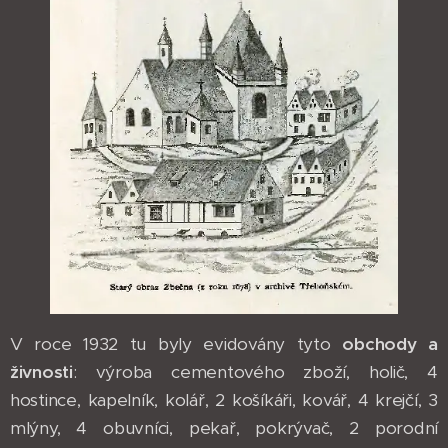
V roce 1932 tu byly evidovány tyto
obchody a
živnosti
: výroba cementového zboží, holič, 4
hostince, kapelník, kolář, 2 košíkáři, kovář, 4 krejčí, 3
mlýny, 4 obuvníci, pekař, pokrývač, 2 porodní