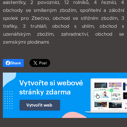
asistentky, 2 povozníci, 12 rolníků, 4 řezníci, 4
obchody se smíšeným zbožím, spořitelní a záložní
spolek pro Zbečno, obchod se střižním zbožím, 3
trafiky, 3 truhláři, obchod s uhlím, obchod s
uzenářským zbožím, zahradnictví, obchod se
zemskými plodinami.
Share