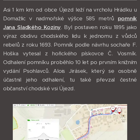
Asi 1 km km od obce Újezd leží na vrcholu Hrádku u
Domažlic v nadmořské výšce 585 metrů
pomník
Jana Sladkého Koziny
. Byl postaven roku 1895 jako
výraz obdivu chodského lidu k jednomu z vůdců
rebelů z roku 1693. Pomník podle návrhu sochaře F.
Hoška vytesal z hořického pískovce Č. Vosmík.
Odhalení pomníku proběhlo 10 let po prvním knižním
vydání Psohlavců. Alois Jirásek, který se osobně
účastnil jeho odhalení, tu také převzal čestné
občanství chodské vsi Újezd.