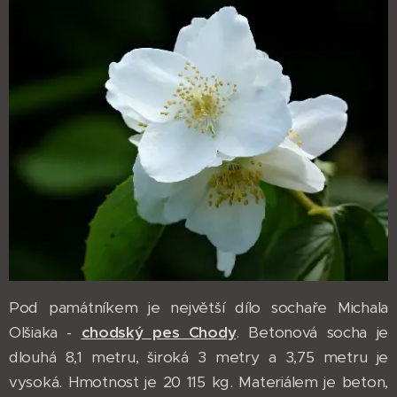
Pod památníkem je největší dílo sochaře Michala
Olšiaka -
chodský pes Chody
. Betonová socha je
dlouhá 8,1 metru, široká 3 metry a 3,75 metru je
vysoká. Hmotnost je 20 115 kg. Materiálem je beton,