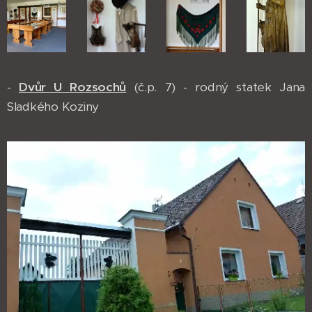
-
Dvůr U Rozsochů
(č.p. 7) - rodný statek Jana
Sladkého Koziny