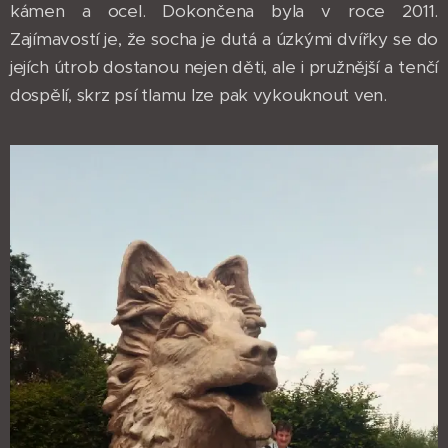
kámen a ocel. Dokončena byla v roce 2011.
Zajímavostí je, že socha je dutá a úzkými dvířky se do
jejích útrob dostanou nejen děti, ale i pružnější a tenčí
dospělí, skrz psí tlamu lze pak vykouknout ven.