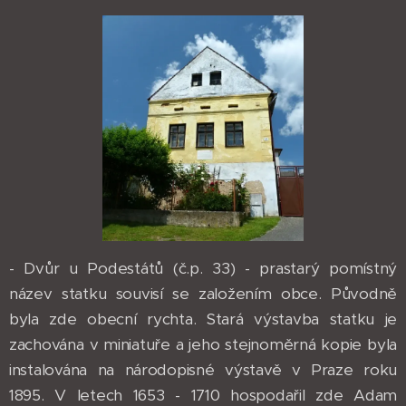
- Dvůr u Podestátů (č.p. 33) - prastarý pomístný
název statku souvisí se založením obce. Původně
byla zde obecní rychta. Stará výstavba statku je
zachována v miniatuře a jeho stejnoměrná kopie byla
instalována na národopisné výstavě v Praze roku
1895. V letech 1653 - 1710 hospodařil zde Adam