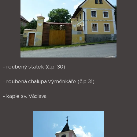
- roubený statek (č.p. 30)
- roubená chalupa výměnkáře (č.p 31)
- kaple sv. Václava