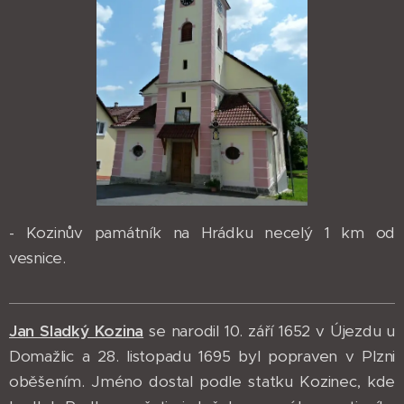
- Kozinův památník na Hrádku necelý 1 km od
vesnice.
Jan Sladký Kozina
se narodil 10. září 1652 v Újezdu u
Domažlic a 28. listopadu 1695 byl popraven v Plzni
oběšením. Jméno dostal podle statku Kozinec, kde