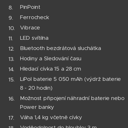
PinPoint
Ferrocheck
Vibrace
LED svítilna
Bluetooth bezdrátová sluchátka
Hodiny a Sledování času
Hledací cívka 15 a 28 cm
LiPol baterie 5 050 mAh (výdrž baterie
8 - 20 hodin)
Možnost připojení náhradní baterie nebo
Power banky
Váha 1,4 kg včetně cívky
Voděodolnost do hloubky 3 m