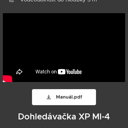
Manuál.pdf
Dohledávačka XP MI-4