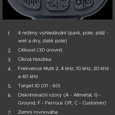
4 režimy vyhledávání (park, pole, pláž -
wet a dry, zlaté pole)
Citlivost (30 úrovní)
Cílová hloubka
Frekvence Multi 2, 4 kHz, 10 kHz, 20 kHz
a 40 kHz
Target ID (01 - 60)
Diskriminační vzory (A - Allmetal, G -
Ground, F - Ferrous Off, C - Customer)
Zemní rovnováha