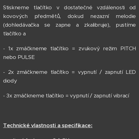
Stiskneme tlačítko v dostatečné vzdálenosti od
kovových předmětů, dokud nezazní melodie
(dohledávačka se zapne a zkalibruje), pustíme
tlačítko a
- 1x zmáčkneme tlačítko = zvukový režim PITCH
nebo PULSE
- 2x zmáčkneme tlačítko = vypnutí / zapnutí LED
diody
- 3x zmáčkneme tlačítko = vypnutí / zapnutí vibrací
Technické vlastnosti a specifikace: