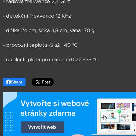
- radiová frekvence 2,4 GHz
- detekční frekvence 12 kHz
- délka 24 cm, šířka 3,8 cm, váha 170 g
- provozní teplota -5 až +40 °C
- okolní teplota pro nabíjení 0 až +35 °C
Share