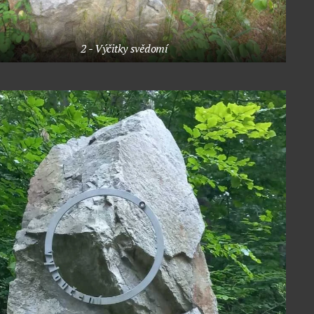
2 - Výčitky svědomí