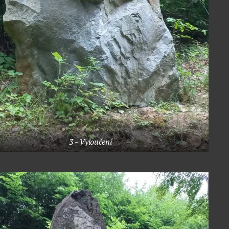
3 - Vyloučení