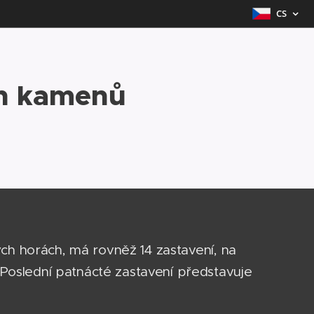
CS
ch kamenů
ch horách, má rovněž 14 zastavení, na
 Poslední patnácté zastavení představuje