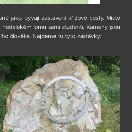
ě jako bývají zastavení křížové cesty. Místo
i v nedalekém lomu sami studenti. Kameny jsou
ího člověka. Najdeme tu tyto zastávky: