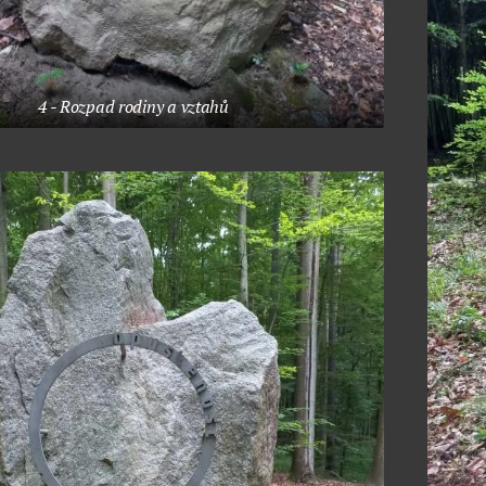
4 - Rozpad rodiny a vztahů