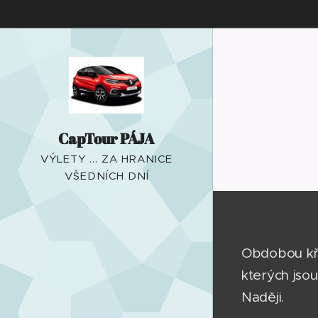
CapTour PÁJA
VÝLETY ... ZA HRANICE
VŠEDNÍCH DNÍ
Obdobou kř
kterých jso
Naději.