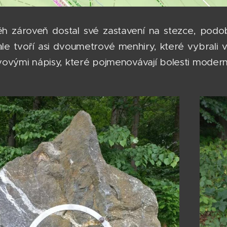
h zároveň dostal své zastavení na stezce, podobn
 ale tvoří asi dvoumetrové menhiry, které vybral
ovými nápisy, které pojmenovávají bolesti modern