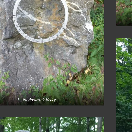
1 - Nedostatek lásky