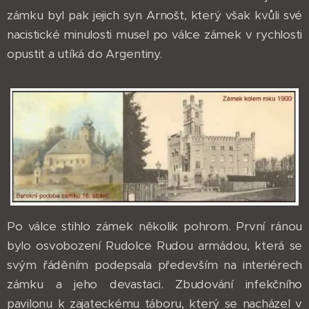
zámku byl pak jejich syn Arnošt, který však kvůli své
nacistické minulosti musel po válce zámek v rychlosti
opustit a utíká do Argentiny.
Po válce stihlo zámek několik pohrom. První ránou
bylo osvobození Rudolce Rudou armádou, která se
svým řáděním podepsala především na interiérech
zámku a jeho devastaci. Zbudování infekčního
pavilonu k zajateckému táboru, který se nacházel v