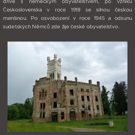
dříve s německým obyvatelstvem, po vzniku
Československa v roce 1918 se silnou českou
menšinou. Po osvobození v roce 1945 a odsunu
sudetských Němců zde žije české obyvatelstvo.