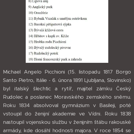
Michael Angelo Picchioni (15. listopadu 1817 Borgo
Santo Pietro, Itálie - 6. února 1891 Ljubljana, Slovinsko)
byl italský šlechtic a rytíř, majitel zámku Český
Rudolec a poslanec Moravského zemského sněmu.
Roku 1834 absolvoval gymnázium v Basileji, poté
vstoupil do ženijní akademie ve Vídni. Roku 1838
nastoupil vojenskou službu v ženijním štábu rakouské
armády, kde dosáhl hodnosti majora. V roce 1854 se