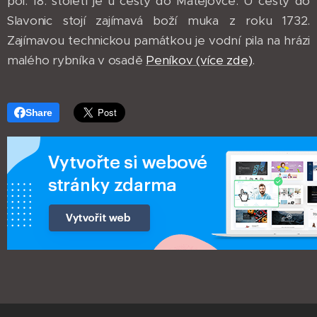
pol. 18. století je u cesty do Matějovce. U cesty do
Slavonic stojí zajímavá boží muka z roku 1732.
Zajímavou technickou památkou je vodní pila na hrázi
malého rybníka v osadě
Peníkov (více zde)
.
Share