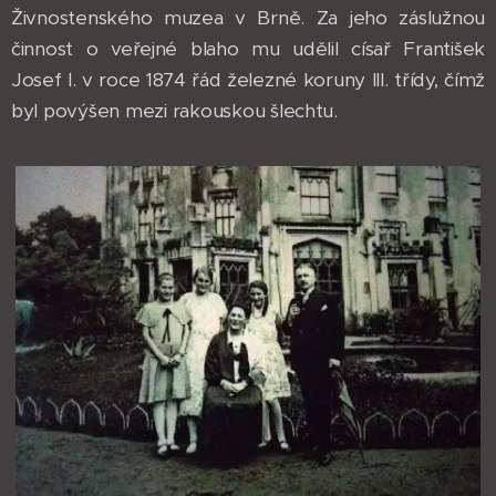
Živnostenského muzea v Brně. Za jeho záslužnou
činnost o veřejné blaho mu udělil císař František
Josef I. v roce 1874 řád železné koruny III. třídy, čímž
byl povýšen mezi rakouskou šlechtu.