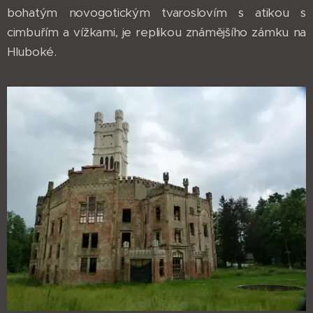
bohatým novogotickým tvaroslovím s atikou s
cimbuřím a vížkami, je replikou známějšího zámku na
Hluboké.