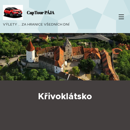
CapTour PÁJA
VÝLETY ... ZA HRANICE VŠEDNÍCH DNÍ
Křivoklátsko