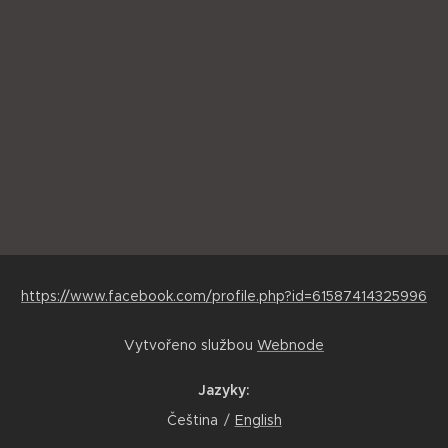
https://www.facebook.com/profile.php?id=61587414325996
Vytvořeno službou
Webnode
Jazyky
Čeština
English