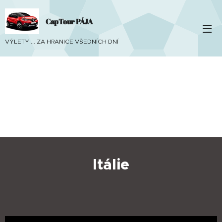
CapTour PÁJA
VÝLETY ... ZA HRANICE VŠEDNÍCH DNÍ
Itálie