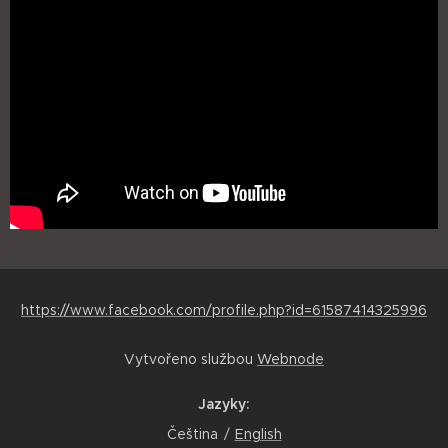
https://www.facebook.com/profile.php?id=61587414325996
Vytvořeno službou
Webnode
Jazyky
Čeština
English