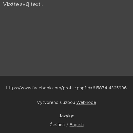
Vložte svůj text...
https://www.facebook.com/profile.php?id=61587414325996
Vytvořeno službou
Webnode
Jazyky
Čeština
English