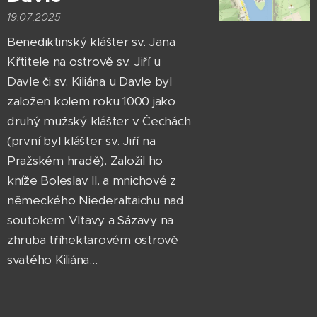
19.07.2025
Benediktinský klášter sv. Jana
Křtitele na ostrově sv. Jiří u
Davle či sv. Kiliána u Davle byl
založen kolem roku 1000 jako
druhý mužský klášter v Čechách
(první byl klášter sv. Jiří na
Pražském hradě). Založil ho
kníže Boleslav II. a mnichové z
německého Niederaltaichu nad
soutokem Vltavy a Sázavy na
zhruba tříhektarovém ostrově
svatého Kiliána...