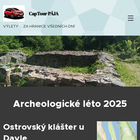
CapTour PÁJA
VÝLETY ... ZA HRANICE VŠEDNÍCH DNÍ
Archeologické léto 2025
Ostrovský klášter u
Davle